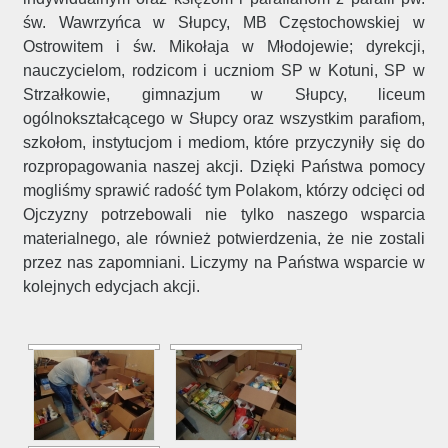
św. Wawrzyńca w Słupcy, MB Częstochowskiej w
Ostrowitem i św. Mikołaja w Młodojewie; dyrekcji,
nauczycielom, rodzicom i uczniom SP w Kotuni, SP w
Strzałkowie, gimnazjum w Słupcy, liceum
ogólnokształcącego w Słupcy oraz wszystkim parafiom,
szkołom, instytucjom i mediom, które przyczyniły się do
rozpropagowania naszej akcji. Dzięki Państwa pomocy
mogliśmy sprawić radość tym Polakom, którzy odcięci od
Ojczyzny potrzebowali nie tylko naszego wsparcia
materialnego, ale również potwierdzenia, że nie zostali
przez nas zapomniani. Liczymy na Państwa wsparcie w
kolejnych edycjach akcji.