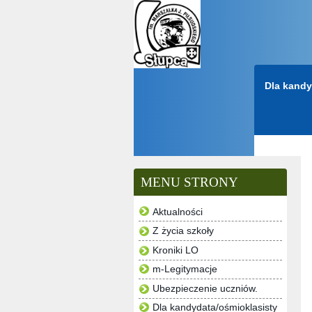
Przejdź do głównej treści
Dla kandy
MENU STRONY
Aktualności
Z życia szkoły
Kroniki LO
m-Legitymacje
Ubezpieczenie uczniów.
Dla kandydata/ośmioklasisty