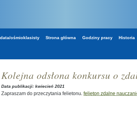
data/ośmioklasisty
Strona główna
Godziny pracy
Historia
Kolejna odsłona konkursu o zda
Data publikacji: kwiecień 2021
Zapraszam do przeczytania felietonu.
felieton zdalne nauczani