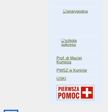
Prof. dr Maciej
Kumosa
PWSZ w Koninie
USKI