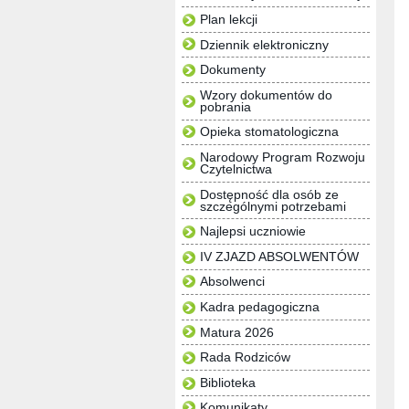
Plan lekcji
Dziennik elektroniczny
Dokumenty
Wzory dokumentów do
pobrania
Opieka stomatologiczna
Narodowy Program Rozwoju
Czytelnictwa
Dostępność dla osób ze
szczególnymi potrzebami
Najlepsi uczniowie
IV ZJAZD ABSOLWENTÓW
Absolwenci
Kadra pedagogiczna
Matura 2026
Rada Rodziców
Biblioteka
Komunikaty