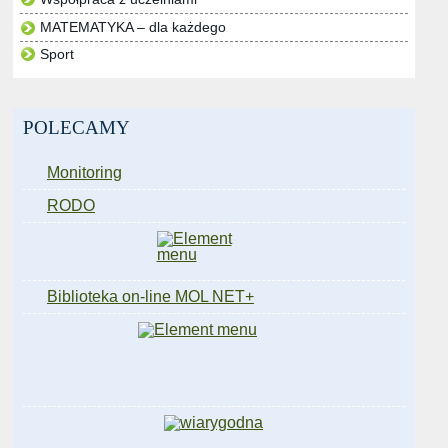
MATEMATYKA – dla każdego
Sport
POLECAMY
Monitoring
RODO
Biblioteka on-line MOL NET+