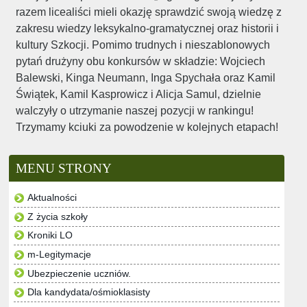
razem licealiści mieli okazję sprawdzić swoją wiedzę z
zakresu wiedzy leksykalno-gramatycznej oraz historii i
kultury Szkocji. Pomimo trudnych i nieszablonowych
pytań drużyny obu konkursów w składzie: Wojciech
Balewski, Kinga Neumann, Inga Spychała oraz Kamil
Świątek, Kamil Kasprowicz i Alicja Samul, dzielnie
walczyły o utrzymanie naszej pozycji w rankingu!
Trzymamy kciuki za powodzenie w kolejnych etapach!
MENU STRONY
Aktualności
Z życia szkoły
Kroniki LO
m-Legitymacje
Ubezpieczenie uczniów.
Dla kandydata/ośmioklasisty