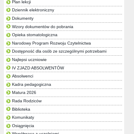
Plan lekcji
Dziennik elektroniczny
Dokumenty
Wzory dokumentów do pobrania
Opieka stomatologiczna
Narodowy Program Rozwoju Czytelnictwa
Dostępność dla osób ze szczególnymi potrzebami
Najlepsi uczniowie
IV ZJAZD ABSOLWENTÓW
Absolwenci
Kadra pedagogiczna
Matura 2026
Rada Rodziców
Biblioteka
Komunikaty
Osiągnięcia
Współpraca z uczelniami