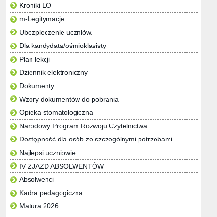
Kroniki LO
m-Legitymacje
Ubezpieczenie uczniów.
Dla kandydata/ośmioklasisty
Plan lekcji
Dziennik elektroniczny
Dokumenty
Wzory dokumentów do pobrania
Opieka stomatologiczna
Narodowy Program Rozwoju Czytelnictwa
Dostępność dla osób ze szczególnymi potrzebami
Najlepsi uczniowie
IV ZJAZD ABSOLWENTÓW
Absolwenci
Kadra pedagogiczna
Matura 2026