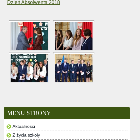
Dzień Absolwenta 2018
MENU STRONY
Aktualności
Z życia szkoły